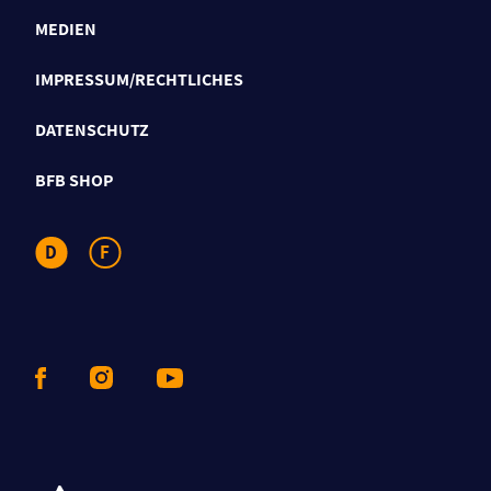
MEDIEN
IMPRESSUM/RECHTLICHES
DATENSCHUTZ
BFB SHOP
D
F