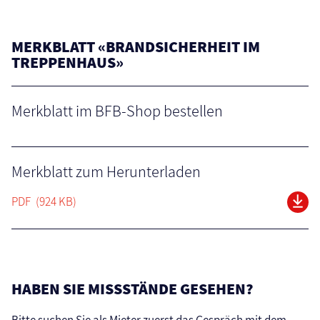
MERKBLATT «BRANDSICHERHEIT IM
TREPPENHAUS»
Merkblatt im BFB-Shop bestellen
Merkblatt zum Herunterladen
PDF
(924 KB)
HABEN SIE MISSSTÄNDE GESEHEN?
Bitte suchen Sie als Mieter zuerst das Gespräch mit dem