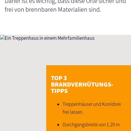
Daher ist es wichtig, dass diese Orte sicher und
frei von brennbaren Materialien sind.
TOP 3
BRANDVERHÜTUNGS-
TIPPS
Treppenhäuser und Korridore
frei lassen.
Durchgangsbreite von 1.20 m