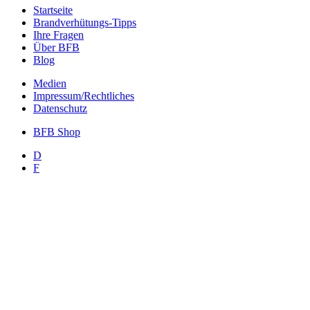
Startseite
Brandverhütungs-Tipps
Ihre Fragen
Über BFB
Blog
Medien
Impressum/Rechtliches
Datenschutz
BFB Shop
D
F