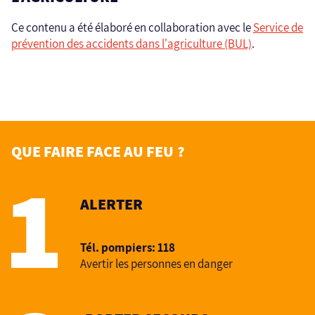
Ce contenu a été élaboré en collaboration avec le
Service de
prévention des accidents dans l'agriculture (BUL)
.
QUE FAIRE FACE AU FEU ?
ALERTER
Tél. pompiers: 118
Avertir les personnes en danger