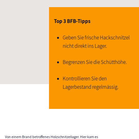
Top 3 BFB-Tipps
Geben Sie frische Hackschnitzel
nicht direkt ins Lager.
Begrenzen Sie die Schütthöhe.
Kontrollieren Sie den
Lagerbestand regelmässig.
Von einem Brand betroffenes Holzschnitzellager. Hier kam es