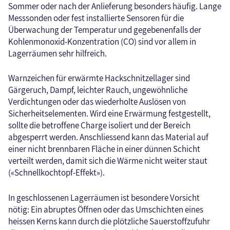
Sommer oder nach der Anlieferung besonders häufig. Lange
Messsonden oder fest installierte Sensoren für die
Überwachung der Temperatur und gegebenenfalls der
Kohlenmonoxid-Konzentration (CO) sind vor allem in
Lagerräumen sehr hilfreich.
Warnzeichen für erwärmte Hackschnitzellager sind
Gärgeruch, Dampf, leichter Rauch, ungewöhnliche
Verdichtungen oder das wiederholte Auslösen von
Sicherheitselementen. Wird eine Erwärmung festgestellt,
sollte die betroffene Charge isoliert und der Bereich
abgesperrt werden. Anschliessend kann das Material auf
einer nicht brennbaren Fläche in einer dünnen Schicht
verteilt werden, damit sich die Wärme nicht weiter staut
(«Schnellkochtopf-Effekt»).
In geschlossenen Lagerräumen ist besondere Vorsicht
nötig: Ein abruptes Öffnen oder das Umschichten eines
heissen Kerns kann durch die plötzliche Sauerstoffzufuhr