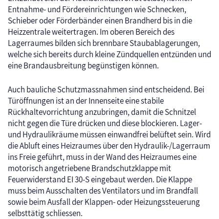
Entnahme- und Fördereinrichtungen wie Schnecken,
Schieber oder Förderbänder einen Brandherd bis in die
Heizzentrale weitertragen. Im oberen Bereich des
Lagerraumes bilden sich brennbare Staubablagerungen,
welche sich bereits durch kleine Zündquellen entzünden und
eine Brandausbreitung begünstigen können.
Auch bauliche Schutzmassnahmen sind entscheidend. Bei
Türöffnungen ist an der Innenseite eine stabile
Rückhaltevorrichtung anzubringen, damit die Schnitzel
nicht gegen die Türe drücken und diese blockieren. Lager-
und Hydraulikräume müssen einwandfrei belüftet sein. Wird
die Abluft eines Heizraumes über den Hydraulik-/Lagerraum
ins Freie geführt, muss in der Wand des Heizraumes eine
motorisch angetriebene Brandschutzklappe mit
Feuerwiderstand EI 30-S eingebaut werden. Die Klappe
muss beim Ausschalten des Ventilators und im Brandfall
sowie beim Ausfall der Klappen- oder Heizungssteuerung
selbsttätig schliessen.