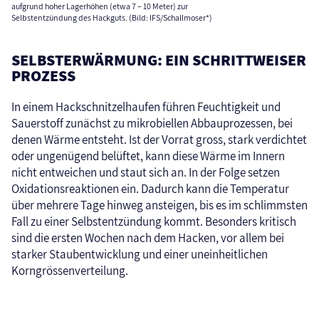
aufgrund hoher Lagerhöhen (etwa 7 – 10 Meter) zur
Selbstentzündung des Hackguts. (Bild: IFS/Schallmoser*)
SELBSTERWÄRMUNG: EIN SCHRITTWEISER
PROZESS
In einem Hackschnitzelhaufen führen Feuchtigkeit und
Sauerstoff zunächst zu mikrobiellen Abbauprozessen, bei
denen Wärme entsteht. Ist der Vorrat gross, stark verdichtet
oder ungenügend belüftet, kann diese Wärme im Innern
nicht entweichen und staut sich an. In der Folge setzen
Oxidationsreaktionen ein. Dadurch kann die Temperatur
über mehrere Tage hinweg ansteigen, bis es im schlimmsten
Fall zu einer Selbstentzündung kommt. Besonders kritisch
sind die ersten Wochen nach dem Hacken, vor allem bei
starker Staubentwicklung und einer uneinheitlichen
Korngrössenverteilung.