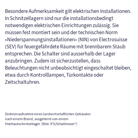
Besondere Aufmerksamkeit gilt elektrischen Installationen.
In Schnitzellagern sind nur die installationsbedingt
notwendigen elektrischen Einrichtungen zulässig. Sie
müssen fest montiert sein und der technischen Norm
«Niederspannungsinstallationen» (NIN) von Electrosuisse
(SEV) für feuergefährdete Räume mit brennbarem Staub
entsprechen. Die Schalter sind ausserhalb der Lager
anzubringen. Zudem ist sicherzustellen, dass
Beleuchtungen nicht unbeabsichtigt eingeschaltet bleiben,
etwa durch Kontrolllampen, Türkontakte oder
Zeitschaltuhren.
Drohnenaufnahme eines landwirtschaftlichen Gebäudes
nach einem Brand, ausgehend von einem
Holzhackschnitzellager. (Bild: IFS/Schallmoser*)