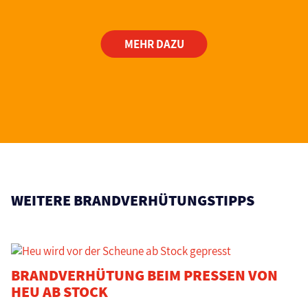
MEHR DAZU
WEITERE BRANDVERHÜTUNGSTIPPS
BRANDVERHÜTUNG BEIM PRESSEN VON
HEU AB STOCK