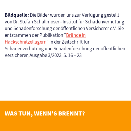
Bildquelle:
Die Bilder wurden uns zur Verfügung gestellt
von Dr. Stefan Schallmoser - Institut für Schadenverhütung
und Schadenforschung der öffentlichen Versicherer e.V. Sie
entstammen der Publikation "
Brände in
Hackschnitzellagern
" in der Zeitschrift für
Schadenverhütung und Schadenforschung der öffentlichen
Versicherer, Ausgabe 3/2023, S. 16 – 23
WAS TUN, WENN'S BRENNT?