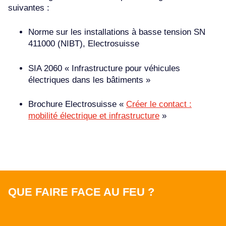
suivantes :
Norme sur les installations à basse tension SN
411000 (NIBT), Electrosuisse
SIA 2060 « Infrastructure pour véhicules
électriques dans les bâtiments »
Brochure Electrosuisse «
Créer le contact :
mobilité électrique et infrastructure
»
QUE FAIRE FACE AU FEU ?