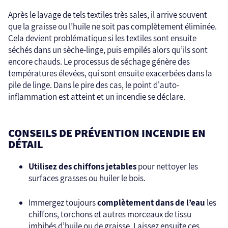
Après le lavage de tels textiles très sales, il arrive souvent
que la graisse ou l’huile ne soit pas complètement éliminée.
Cela devient problématique si les textiles sont ensuite
séchés dans un sèche-linge, puis empilés alors qu’ils sont
encore chauds. Le processus de séchage génère des
températures élevées, qui sont ensuite exacerbées dans la
pile de linge. Dans le pire des cas, le point d'auto-
inflammation est atteint et un incendie se déclare.
CONSEILS DE PRÉVENTION INCENDIE EN
DÉTAIL
Utilisez des chiffons jetables
pour nettoyer les
surfaces grasses ou huiler le bois.
Immergez toujours
complètement dans de l’eau
les
chiffons, torchons et autres morceaux de tissu
imbibés d’huile ou de graisse. Laissez ensuite ces