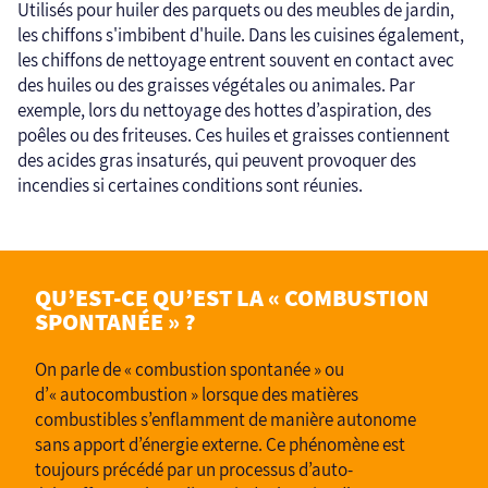
Utilisés pour huiler des parquets ou des meubles de jardin,
les chiffons s'imbibent d'huile. Dans les cuisines également,
les chiffons de nettoyage entrent souvent en contact avec
des huiles ou des graisses végétales ou animales. Par
exemple, lors du nettoyage des hottes d’aspiration, des
poêles ou des friteuses. Ces huiles et graisses contiennent
des acides gras insaturés, qui peuvent provoquer des
incendies si certaines conditions sont réunies.
QU’EST-CE QU’EST LA « COMBUSTION
SPONTANÉE » ?
On parle de « combustion spontanée » ou
d’« autocombustion » lorsque des matières
combustibles s’enflamment de manière autonome
sans apport d’énergie externe. Ce phénomène est
toujours précédé par un processus d’auto-