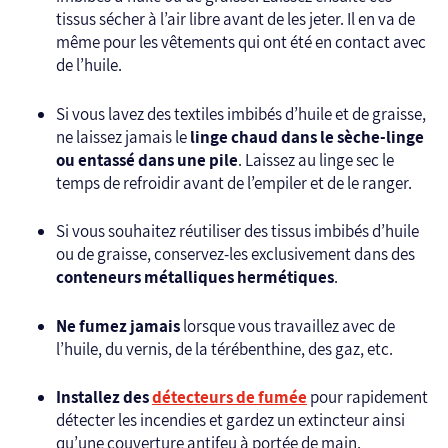
tissus sécher à l’air libre avant de les jeter. Il en va de
même pour les vêtements qui ont été en contact avec
de l’huile.
Si vous lavez des textiles imbibés d’huile et de graisse,
ne laissez jamais le
linge chaud dans le sèche-linge
ou entassé dans une pile
. Laissez au linge sec le
temps de refroidir avant de l’empiler et de le ranger.
Si vous souhaitez réutiliser des tissus imbibés d’huile
ou de graisse, conservez-les exclusivement dans des
conteneurs métalliques hermétiques
.
Ne fumez jamais
lorsque vous travaillez avec de
l’huile, du vernis, de la térébenthine, des gaz, etc.
Installez des
détecteurs de fumée
pour rapidement
détecter les incendies et gardez un extincteur ainsi
qu’une couverture antifeu à portée de main.