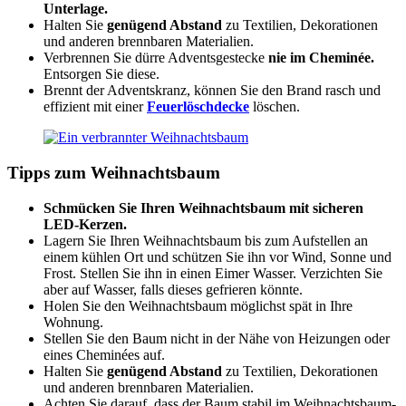
Unterlage.
Halten Sie
genügend Abstand
zu Textilien, Dekorationen
und anderen brennbaren Materialien.
Verbrennen Sie dürre Adventsgestecke
nie im Cheminée.
Entsorgen Sie diese.
Brennt der Adventskranz, können Sie den Brand rasch und
effizient mit einer
Feuerlöschdecke
löschen.
Tipps zum Weihnachtsbaum
Schmücken Sie Ihren Weihnachtsbaum mit sicheren
LED-Kerzen.
Lagern Sie Ihren Weihnachtsbaum bis zum Aufstellen an
einem kühlen Ort und schützen Sie ihn vor Wind, Sonne und
Frost. Stellen Sie ihn in einen Eimer Wasser. Verzichten Sie
aber auf Wasser, falls dieses gefrieren könnte.
Holen Sie den Weihnachtsbaum möglichst spät in Ihre
Wohnung.
Stellen Sie den Baum nicht in der Nähe von Heizungen oder
eines Cheminées auf.
Halten Sie
genügend Abstand
zu Textilien, Dekorationen
und anderen brennbaren Materialien.
Achten Sie darauf, dass der Baum stabil im Weihnachtsbaum-