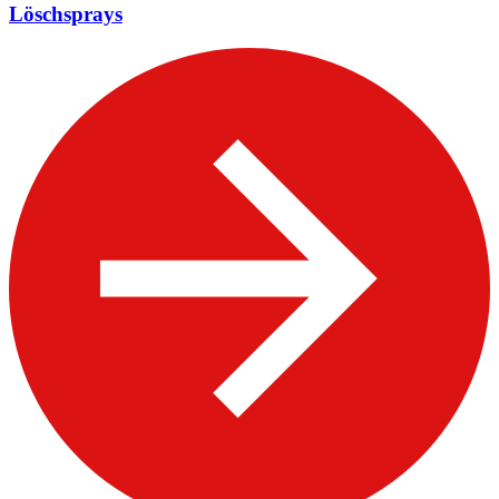
Löschsprays