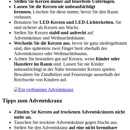
Stellen Sie Kerzen immer auf feuerfeste Unterlagen.
Lassen Sie die Kerzen nie unbeaufsichtigt
brennen
.
Löschen Sie diese immer, bevor Sie den Raum
verlassen.
Benutzen Sie
LED-Kerzen und LED-Lichterketten.
Sie
sind sicherer als Kerzen aus Wachs.
Stellen Sie Kerzen
stabil und aufrecht
auf
Adventskränze und Weihnachtsbäume.
Wechseln Sie die Kerzen aus
, bevor sie ganz niedergebrannt
sind, dies spätestens zwei Finger breit oberhalb des
Adventskranzes oder Weihnachtsbaums.
Achten Sie besonders gut auf Kerzen, wenn
Kinder oder
Haustiere im Raum
sind. Lassen Sie nie Kinder
unbeaufsichtigt in der Nähe brennender Kerzen spielen.
Bewahren Sie Zündhölzer und Feuerzeuge ausserhalb der
Reichweite von Kindern auf.
Tipps zum Adventskranz
Zünden Sie Kerzen auf trockenen Adventskränzen nicht
mehr an.
Tauschen Sie trockene Adventskränze gegen frische aus.
Stellen Sie den Adventskranz
auf eine nicht brennbare